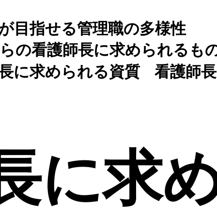
が目指せる管理職の多様性
らの看護師長に求められるも
長に求められる資質
看護師
長に求