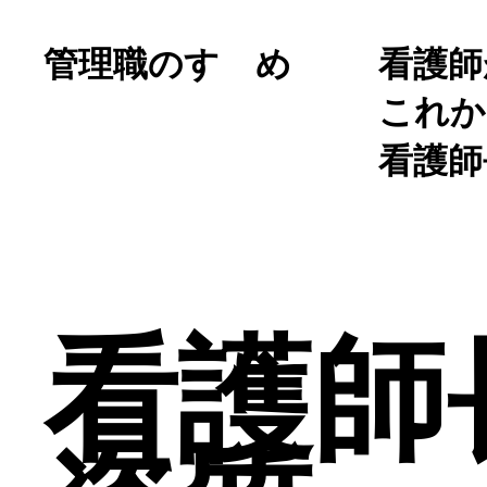
管理職のすゝめ
看護師
これか
看護師
看護師