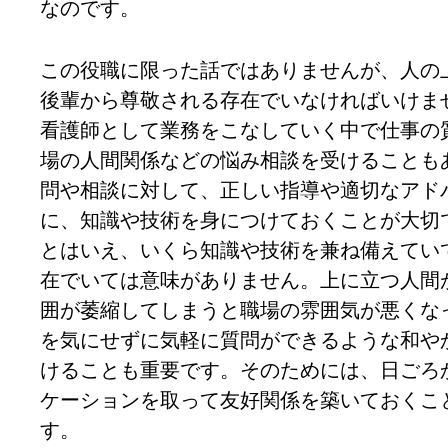
なのです。
この役職に限った話ではありませんが、人の
後輩から尊敬される存在でいなければいけま
看護師として業務をこなしていく中で仕事の
場の人間関係などの悩み相談を受けることも
問や相談に対して、正しい指導や適切なアド
に、知識や技術を身につけておくことが大切
とはいえ、いくら知識や技術を兼ね備えてい
在でいては意味がありません。上に立つ人間
囲が萎縮してしまうと職場の雰囲気が悪くな
を気にせずに気軽に質問ができるような和や
けることも重要です。そのためには、日ごろ
ケーションを取って友好関係を築いておくこ
す。