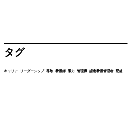
タグ
キャリア
リーダーシップ
尊敬
看護師
眼力
管理職
認定看護管理者
配慮