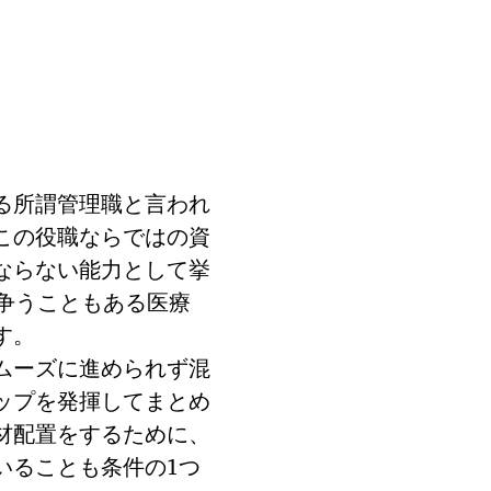
る所謂管理職と言われ
この役職ならではの資
ならない能力として挙
争うこともある医療
す。
ムーズに進められず混
ップを発揮してまとめ
材配置をするために、
いることも条件の1つ