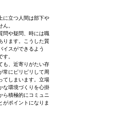
上に立つ人間は部下や
せん。
質問や疑問、時には職
あります。こうした質
バイスができるよう
です。
ても、近寄りがたい存
が常にピリピリして周
ってしまいます。立場
かな環境づくりを心掛
から積極的にコミュニ
とがポイントになりま